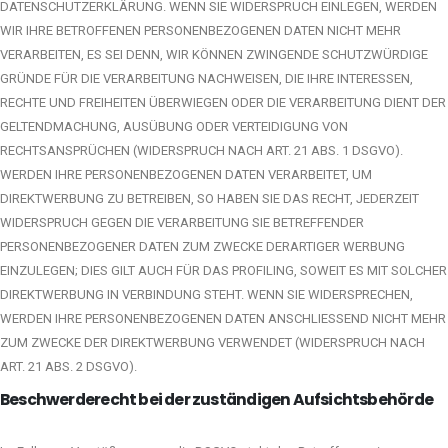
DATENSCHUTZERKLÄRUNG. WENN SIE WIDERSPRUCH EINLEGEN, WERDEN
WIR IHRE BETROFFENEN PERSONENBEZOGENEN DATEN NICHT MEHR
VERARBEITEN, ES SEI DENN, WIR KÖNNEN ZWINGENDE SCHUTZWÜRDIGE
GRÜNDE FÜR DIE VERARBEITUNG NACHWEISEN, DIE IHRE INTERESSEN,
RECHTE UND FREIHEITEN ÜBERWIEGEN ODER DIE VERARBEITUNG DIENT DER
GELTENDMACHUNG, AUSÜBUNG ODER VERTEIDIGUNG VON
RECHTSANSPRÜCHEN (WIDERSPRUCH NACH ART. 21 ABS. 1 DSGVO).
WERDEN IHRE PERSONENBEZOGENEN DATEN VERARBEITET, UM
DIREKTWERBUNG ZU BETREIBEN, SO HABEN SIE DAS RECHT, JEDERZEIT
WIDERSPRUCH GEGEN DIE VERARBEITUNG SIE BETREFFENDER
PERSONENBEZOGENER DATEN ZUM ZWECKE DERARTIGER WERBUNG
EINZULEGEN; DIES GILT AUCH FÜR DAS PROFILING, SOWEIT ES MIT SOLCHER
DIREKTWERBUNG IN VERBINDUNG STEHT. WENN SIE WIDERSPRECHEN,
WERDEN IHRE PERSONENBEZOGENEN DATEN ANSCHLIESSEND NICHT MEHR
ZUM ZWECKE DER DIREKTWERBUNG VERWENDET (WIDERSPRUCH NACH
ART. 21 ABS. 2 DSGVO).
Beschwerde­recht bei der zuständigen Aufsichts­behörde