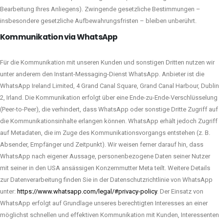
Bearbeitung Ihres Anliegens). Zwingende gesetzliche Bestimmungen –
insbesondere gesetzliche Aufbewahrungsfristen – bleiben unberührt.
Kommunikation via WhatsApp
Für die Kommunikation mit unseren Kunden und sonstigen Dritten nutzen wir
unter anderem den Instant-Messaging-Dienst WhatsApp. Anbieter ist die
WhatsApp Ireland Limited, 4 Grand Canal Square, Grand Canal Harbour, Dublin
2, Irland. Die Kommunikation erfolgt über eine Ende-zu-Ende-Verschlüsselung
(Peer-to-Peer), die verhindert, dass WhatsApp oder sonstige Dritte Zugriff auf
die Kommunikationsinhalte erlangen können. WhatsApp erhält jedoch Zugriff
auf Metadaten, die im Zuge des Kommunikationsvorgangs entstehen (z. B.
Absender, Empfänger und Zeitpunkt). Wir weisen ferner darauf hin, dass
WhatsApp nach eigener Aussage, personenbezogene Daten seiner Nutzer
mit seiner in den USA ansässigen Konzernmutter Meta teilt. Weitere Details
zur Datenverarbeitung finden Sie in der Datenschutzrichtlinie von WhatsApp
unter:
https://www.whatsapp.com/legal/#privacy-policy
. Der Einsatz von
WhatsApp erfolgt auf Grundlage unseres berechtigten Interesses an einer
möglichst schnellen und effektiven Kommunikation mit Kunden, Interessenten