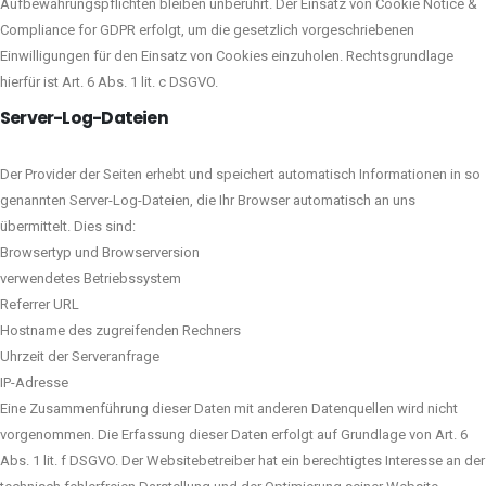
Aufbewahrungspflichten bleiben unberührt. Der Einsatz von Cookie Notice &
Compliance for GDPR erfolgt, um die gesetzlich vorgeschriebenen
Einwilligungen für den Einsatz von Cookies einzuholen. Rechtsgrundlage
hierfür ist Art. 6 Abs. 1 lit. c DSGVO.
Server-Log-Dateien
Der Provider der Seiten erhebt und speichert automatisch Informationen in so
genannten Server-Log-Dateien, die Ihr Browser automatisch an uns
übermittelt. Dies sind:
Browsertyp und Browserversion
verwendetes Betriebssystem
Referrer URL
Hostname des zugreifenden Rechners
Uhrzeit der Serveranfrage
IP-Adresse
Eine Zusammenführung dieser Daten mit anderen Datenquellen wird nicht
vorgenommen. Die Erfassung dieser Daten erfolgt auf Grundlage von Art. 6
Abs. 1 lit. f DSGVO. Der Websitebetreiber hat ein berechtigtes Interesse an der