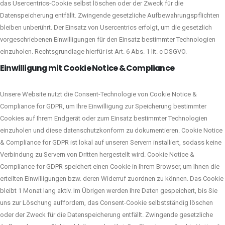
das Usercentrics-Cookie selbst löschen oder der Zweck für die
Datenspeicherung entfällt. Zwingende gesetzliche Aufbewahrungspflichten
bleiben unberührt. Der Einsatz von Usercentrics erfolgt, um die gesetzlich
vorgeschriebenen Einwilligungen für den Einsatz bestimmter Technologien
einzuholen. Rechtsgrundlage hierfür ist Art. 6 Abs. 1 lit. c DSGVO.
Einwilligung mit Cookie Notice & Compliance
Unsere Website nutzt die Consent-Technologie von Cookie Notice &
Compliance for GDPR, um Ihre Einwilligung zur Speicherung bestimmter
Cookies auf Ihrem Endgerät oder zum Einsatz bestimmter Technologien
einzuholen und diese datenschutzkonform zu dokumentieren. Cookie Notice
& Compliance for GDPR ist lokal auf unseren Servern installiert, sodass keine
Verbindung zu Servern von Dritten hergestellt wird. Cookie Notice &
Compliance for GDPR speichert einen Cookie in Ihrem Browser, um Ihnen die
erteilten Einwilligungen bzw. deren Widerruf zuordnen zu können. Das Cookie
bleibt 1 Monat lang aktiv. Im Übrigen werden Ihre Daten gespeichert, bis Sie
uns zur Löschung auffordern, das Consent-Cookie selbstständig löschen
oder der Zweck für die Datenspeicherung entfällt. Zwingende gesetzliche