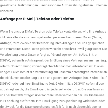
gesetzliche Bestimmungen – insbesondere Aufbewahrungsfristen – bleiben
unberührt.
Anfrage per E-Mail, Telefon oder Telefax
Wenn Sie uns per E-Mail, Telefon oder Telefax kontaktieren, wird Ihre Anfrage
inklusive aller daraus hervorgehenden personenbezogenen Daten (Name,
Anfrage) zum Zwecke der Bearbeitung Ihres Anliegens bei uns gespeichert
und verarbeitet. Diese Daten geben wir nicht ohne Ihre Einwilligung weiter. Die
Verarbeitung dieser Daten erfolgt auf Grundlage von Art. 6 Abs. 1 lit. b
DSGVO, sofern Ihre Anfrage mit der Erfüllung eines Vertrags zusammenhängt
oder zur Durchführung vorvertraglicher Maßnahmen erforderlich ist. In allen
übrigen Fällen beruht die Verarbeitung auf unserem berechtigten Interesse an
der effektiven Bearbeitung der an uns gerichteten Anfragen (Art. 6 Abs. 1 lit. f
DSGVO) oder auf Ihrer Einwilligung (Art. 6 Abs. 1 lit. a DSGVO) sofern diese
abgefragt wurde; die Einwilligung ist jederzeit widerrufbar. Die von Ihnen an
uns per Kontaktanfragen übersandten Daten verbleiben bei uns, bis Sie uns
zur Löschung auffordern, Ihre Einwilligung zur Speicherung widerrufen oder
der Zweck für die Datenspeicherung entfällt (z. B. nach abgeschlossener