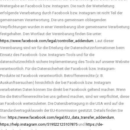
Weitergabe an Facebook bzw. Instagram. Die nach der Weiterleitung
erfolgende Verarbeitung durch Facebook bzw. Instagram ist nicht Teil der
gemeinsamen Verantwortung. Die uns gemeinsam obliegenden
Verpflichtungen wurden in einer Vereinbarung über gemeinsame Verarbeitung
festgehalten. Den Wortlaut der Vereinbarung finden Sie unter:
https://www.facebook.com/legal/controller_addendum
. Laut dieser
Vereinbarung sind wir für die Erteilung der Datenschutzinformationen beim
Einsatz des Facebook- bzw. Instagram-Tools und für die
datenschutzrechtlich sichere Implementierung des Tools auf unserer Website
verantwortlich. Für die Datensicherheit der Facebook bzw. Instagram-
Produkte ist Facebook verantwortlich. Betroffenenrechte (z. B.
Auskunftsersuchen) hinsichtlich der bei Facebook bzw. Instagram
verarbeiteten Daten können Sie direkt bei Facebook geltend machen. Wenn
Sie die Betroffenenrechte bei uns geltend machen, sind wir verpflichtet, diese
an Facebook weiterzuleiten. Die Datenübertragung in die USA wird auf die
Standardvertragsklauseln der EU-Kommission gestützt. Details finden Sie
hier:
https://www.facebook.com/legal/EU_data_transfer_addendum
,
https://help.instagram.com/519522125107875
und
https://de-