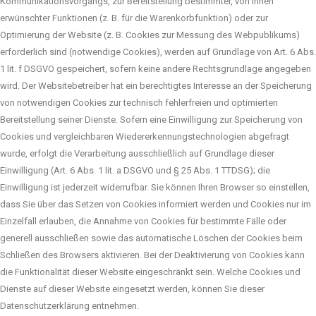
Kommunikationsvorgangs, zur Bereitstellung bestimmter, von Ihnen
erwünschter Funktionen (z. B. für die Warenkorbfunktion) oder zur
Optimierung der Website (z. B. Cookies zur Messung des Webpublikums)
erforderlich sind (notwendige Cookies), werden auf Grundlage von Art. 6 Abs.
1 lit. f DSGVO gespeichert, sofern keine andere Rechtsgrundlage angegeben
wird. Der Websitebetreiber hat ein berechtigtes Interesse an der Speicherung
von notwendigen Cookies zur technisch fehlerfreien und optimierten
Bereitstellung seiner Dienste. Sofern eine Einwilligung zur Speicherung von
Cookies und vergleichbaren Wiedererkennungstechnologien abgefragt
wurde, erfolgt die Verarbeitung ausschließlich auf Grundlage dieser
Einwilligung (Art. 6 Abs. 1 lit. a DSGVO und § 25 Abs. 1 TTDSG); die
Einwilligung ist jederzeit widerrufbar. Sie können Ihren Browser so einstellen,
dass Sie über das Setzen von Cookies informiert werden und Cookies nur im
Einzelfall erlauben, die Annahme von Cookies für bestimmte Fälle oder
generell ausschließen sowie das automatische Löschen der Cookies beim
Schließen des Browsers aktivieren. Bei der Deaktivierung von Cookies kann
die Funktionalität dieser Website eingeschränkt sein. Welche Cookies und
Dienste auf dieser Website eingesetzt werden, können Sie dieser
Datenschutzerklärung entnehmen.