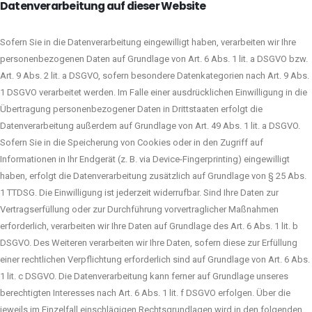
Datenverarbeitung auf dieser Website
Sofern Sie in die Datenverarbeitung eingewilligt haben, verarbeiten wir Ihre
personenbezogenen Daten auf Grundlage von Art. 6 Abs. 1 lit. a DSGVO bzw.
Art. 9 Abs. 2 lit. a DSGVO, sofern besondere Datenkategorien nach Art. 9 Abs.
1 DSGVO verarbeitet werden. Im Falle einer ausdrücklichen Einwilligung in die
Übertragung personenbezogener Daten in Drittstaaten erfolgt die
Datenverarbeitung außerdem auf Grundlage von Art. 49 Abs. 1 lit. a DSGVO.
Sofern Sie in die Speicherung von Cookies oder in den Zugriff auf
Informationen in Ihr Endgerät (z. B. via Device-Fingerprinting) eingewilligt
haben, erfolgt die Datenverarbeitung zusätzlich auf Grundlage von § 25 Abs.
1 TTDSG. Die Einwilligung ist jederzeit widerrufbar. Sind Ihre Daten zur
Vertragserfüllung oder zur Durchführung vorvertraglicher Maßnahmen
erforderlich, verarbeiten wir Ihre Daten auf Grundlage des Art. 6 Abs. 1 lit. b
DSGVO. Des Weiteren verarbeiten wir Ihre Daten, sofern diese zur Erfüllung
einer rechtlichen Verpflichtung erforderlich sind auf Grundlage von Art. 6 Abs.
1 lit. c DSGVO. Die Datenverarbeitung kann ferner auf Grundlage unseres
berechtigten Interesses nach Art. 6 Abs. 1 lit. f DSGVO erfolgen. Über die
jeweils im Einzelfall einschlägigen Rechtsgrundlagen wird in den folgenden