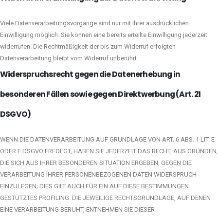
Viele Datenverarbeitungsvorgänge sind nur mit Ihrer ausdrücklichen
Einwilligung möglich. Sie können eine bereits erteilte Einwilligung jederzeit
widerrufen. Die Rechtmäßigkeit der bis zum Widerruf erfolgten
Datenverarbeitung bleibt vom Widerruf unberührt.
Widerspruchsrecht gegen die Datenerhebung in
besonderen Fällen sowie gegen Direktwerbung (Art. 21
DSGVO)
WENN DIE DATENVERARBEITUNG AUF GRUNDLAGE VON ART. 6 ABS. 1 LIT. E
ODER F DSGVO ERFOLGT, HABEN SIE JEDERZEIT DAS RECHT, AUS GRÜNDEN,
DIE SICH AUS IHRER BESONDEREN SITUATION ERGEBEN, GEGEN DIE
VERARBEITUNG IHRER PERSONENBEZOGENEN DATEN WIDERSPRUCH
EINZULEGEN; DIES GILT AUCH FÜR EIN AUF DIESE BESTIMMUNGEN
GESTÜTZTES PROFILING. DIE JEWEILIGE RECHTSGRUNDLAGE, AUF DENEN
EINE VERARBEITUNG BERUHT, ENTNEHMEN SIE DIESER