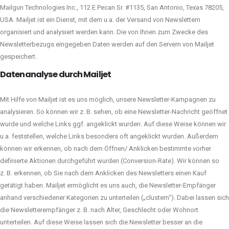
Mailgun Technologies Inc., 112 E Pecan Sr. #1135, San Antonio, Texas 78205,
USA. Mailjet ist ein Dienst, mit dem u.a. der Versand von Newslettern
organisiert und analysiert werden kann. Die von Ihnen zum Zwecke des
Newsletterbezugs eingegeben Daten werden auf den Servern von Mailjet
gespeichert.
Datenanalyse durch Mailjet
Mit Hilfe von Mailjet ist es uns möglich, unsere Newsletter-Kampagnen zu
analysieren. So können wir z. B. sehen, ob eine Newsletter-Nachricht geöffnet
wurde und welche Links ggf. angeklickt wurden. Auf diese Weise können wir
u.a. feststellen, welche Links besonders oft angeklickt wurden. Außerdem
können wir erkennen, ob nach dem Öffnen/ Anklicken bestimmte vorher
definierte Aktionen durchgeführt wurden (Conversion-Rate). Wir können so
z. B. erkennen, ob Sie nach dem Anklicken des Newsletters einen Kauf
getätigt haben. Mailjet ermöglicht es uns auch, die Newsletter-Empfänger
anhand verschiedener Kategorien zu unterteilen („clustern“). Dabei lassen sich
die Newsletterempfänger z. B. nach Alter, Geschlecht oder Wohnort
unterteilen. Auf diese Weise lassen sich die Newsletter besser an die