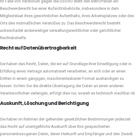
Im Falle von Verstößen gegen die DSGVO steht den Betroffenen ein
Beschwerderecht bei einer Aufsichtsbehörde, insbesondere in dem
Mitgliedstaat ihres gewöhnlichen Aufenthalts, ihres Arbeitsplatzes oder des
Orts des mutmaßlichen Verstoßes zu. Das Beschwerderecht besteht
unbeschadet anderweitiger verwaltungsrechtlicher oder gerichtlicher
Rechtsbehelfe.
Recht auf Daten­übertrag­barkeit
Sie haben das Recht, Daten, die wir auf Grundlage Ihrer Einwilligung oder in
Erfüllung eines Vertrags automatisiert verarbeiten, an sich oder an einen
Dritten in einem gängigen, maschinenlesbaren Format aushändigen zu
lassen. Sofern Sie die direkte Übertragung der Daten an einen anderen
Verantwortlichen verlangen, erfolgt dies nur, soweit es technisch machbar ist.
Auskunft, Löschung und Berichtigung
Sie haben im Rahmen der geltenden gesetzlichen Bestimmungen jederzeit
das Recht auf unentgeltliche Auskunft über Ihre gespeicherten
personenbezogenen Daten, deren Herkunft und Empfänger und den Zweck