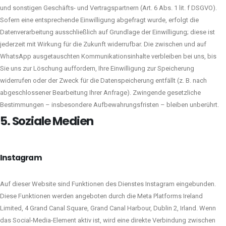
und sonstigen Geschäfts- und Vertragspartnern (Art. 6 Abs. 1 lit. f DSGVO).
Sofern eine entsprechende Einwilligung abgefragt wurde, erfolgt die
Datenverarbeitung ausschließlich auf Grundlage der Einwilligung; diese ist
jederzeit mit Wirkung für die Zukunft widerrufbar. Die zwischen und auf
WhatsApp ausgetauschten Kommunikationsinhalte verbleiben bei uns, bis
Sie uns zur Löschung auffordern, Ihre Einwilligung zur Speicherung
widerrufen oder der Zweck für die Datenspeicherung entfällt (z. B. nach
abgeschlossener Bearbeitung Ihrer Anfrage). Zwingende gesetzliche
Bestimmungen – insbesondere Aufbewahrungsfristen – bleiben unberührt.
5. Soziale Medien
Instagram
Auf dieser Website sind Funktionen des Dienstes Instagram eingebunden.
Diese Funktionen werden angeboten durch die Meta Platforms Ireland
Limited, 4 Grand Canal Square, Grand Canal Harbour, Dublin 2, Irland. Wenn
das Social-Media-Element aktiv ist, wird eine direkte Verbindung zwischen